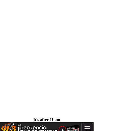
It's after 11 am