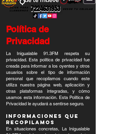
7224631953
CLICK PARA
DESDE TU CELULAR
LLAMARNOS
Política de
Privacidad
La Inigualable 91.3FM respeta su
privacidad. Esta política de privacidad fue
creada para informar a los oyentes y otros
usuarios sobre el tipo de información
personal que recopilamos cuando este
utiliza nuestra página web, aplicación y
otras plataformas integradas, y cómo
usamos esta información. Esta Política de
Privacidad le ayudará a sentirse seguro.
Informaciones que
recopilamos
En situaciones concretas, La Inigualable